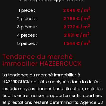
2
1 pièce :
2 045 € / m
2
2 pièces :
2 755 € / m
2
3 pièces :
2 777 € / m
2
4 pièces :
2 631 € / m
2
5 pièces :
1 544 € / m
Tendance du marché
immobilier HAZEBROUCK
La tendance du marché immobilier à
HAZEBROUCK doit être analysée dans la durée :
les prix moyens donnent une direction, mais les
écarts entre maisons, appartements, quartiers
et prestations restent déterminants. Agence 53