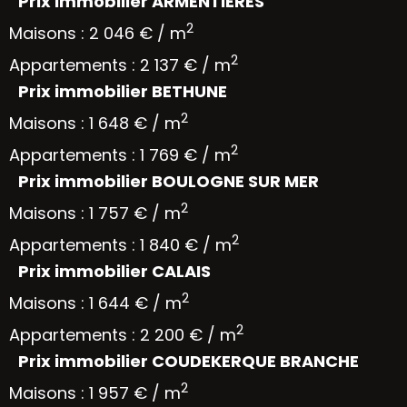
Prix immobilier ARMENTIERES
2
Maisons : 2 046 € / m
2
Appartements : 2 137 € / m
Prix immobilier BETHUNE
2
Maisons : 1 648 € / m
2
Appartements : 1 769 € / m
Prix immobilier BOULOGNE SUR MER
2
Maisons : 1 757 € / m
2
Appartements : 1 840 € / m
Prix immobilier CALAIS
2
Maisons : 1 644 € / m
2
Appartements : 2 200 € / m
Prix immobilier COUDEKERQUE BRANCHE
2
Maisons : 1 957 € / m