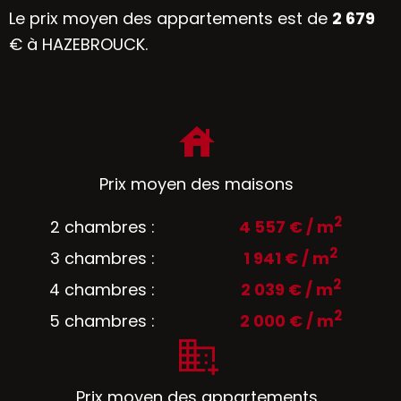
Le prix moyen des appartements est de
2 679
€ à HAZEBROUCK.
Prix moyen des maisons
2
2 chambres :
4 557 € / m
2
3 chambres :
1 941 € / m
2
4 chambres :
2 039 € / m
2
5 chambres :
2 000 € / m
Prix moyen des appartements