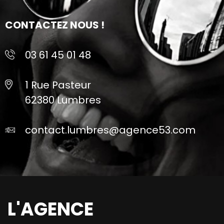
CONTACTEZ NOUS !
03 61 45 01 48
1 Rue Pasteur
62380 Lumbres
contact.lumbres@agence53.com
L'AGENCE