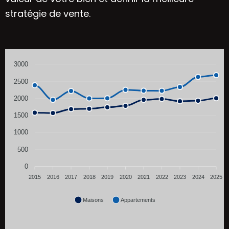
stratégie de vente.
3000
2500
2000
1500
1000
500
0
2015
2016
2017
2018
2019
2020
2021
2022
2023
2024
2025
Maisons
Appartements