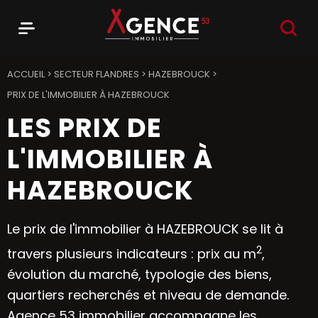
RECHER
Menu
Agence 53
ACCUEIL
>
SECTEUR FLANDRES
>
HAZEBROUCK
>
PRIX DE L'IMMOBILIER À HAZEBROUCK
LES PRIX DE
L'IMMOBILIER À
HAZEBROUCK
Le prix de l'immobilier à HAZEBROUCK se lit à
2
travers plusieurs indicateurs : prix au m
,
évolution du marché, typologie des biens,
quartiers recherchés et niveau de demande.
Agence 53 immobilier accompagne les