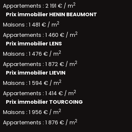
2
Appartements : 2 191 € / m
Prix immobilier HENIN BEAUMONT
2
Maisons : 1 481 € / m
2
Appartements : 1 460 € / m
Prix immobilier LENS
2
Maisons : 1 476 € / m
2
Appartements : 1 872 € / m
Prix immobilier LIEVIN
2
Maisons : 1 594 € / m
2
Appartements : 1 414 € / m
Prix immobilier TOURCOING
2
Maisons : 1 956 € / m
2
Appartements : 1 876 € / m