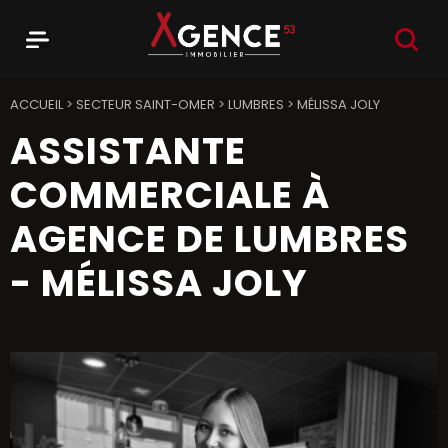
RECHER
Menu
Agence 53
ACCUEIL
>
SECTEUR SAINT-OMER
>
LUMBRES
>
MÉLISSA JOLY
ASSISTANTE
COMMERCIALE À
AGENCE DE LUMBRES
- MÉLISSA JOLY