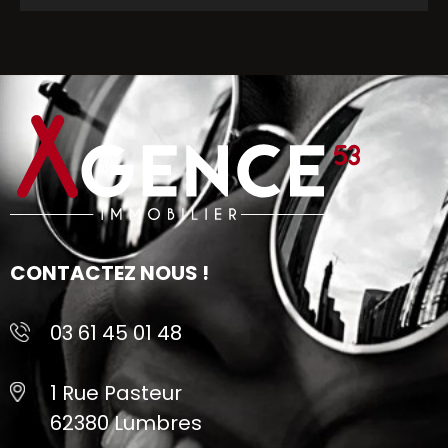
CONTACTEZ NOUS !
03 61 45 01 48
1 Rue Pasteur
62380 Lumbres