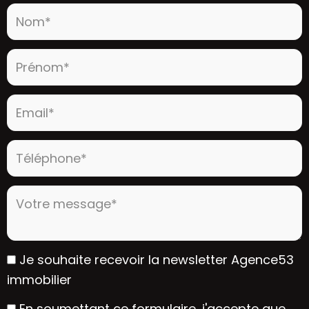
Nom* :
Prénom* :
Email* :
Téléphone* :
Votre message* :
Je souhaite recevoir la newsletter Agence53
immobilier
En soumettant ce formulaire, j'accepte que