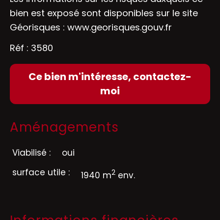
bien est exposé sont disponibles sur le site
Géorisques :
www.georisques.gouv.fr
Réf : 3580
Ce bien m'intéresse, contactez-
moi
Aménagements
Viabilisé :
oui
surface utile :
2
1940 m
env.