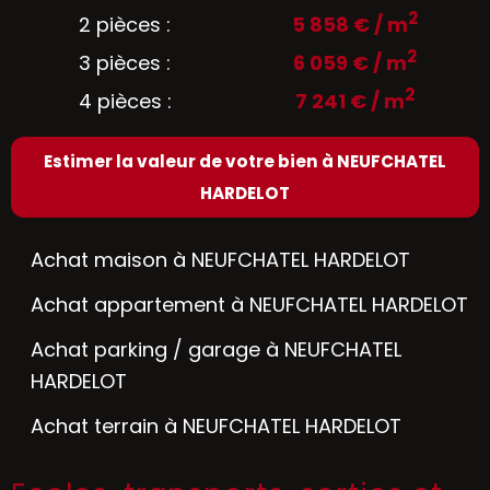
2
2 pièces :
5 858 € / m
2
3 pièces :
6 059 € / m
2
4 pièces :
7 241 € / m
Estimer la valeur de votre bien à NEUFCHATEL
HARDELOT
Achat maison à NEUFCHATEL HARDELOT
Achat appartement à NEUFCHATEL HARDELOT
Achat parking / garage à NEUFCHATEL
HARDELOT
Achat terrain à NEUFCHATEL HARDELOT