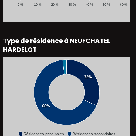
0 %
10 %
20 %
30 %
40 %
50 %
60 %
Type de résidence à NEUFCHATEL
HARDELOT
32%
66%
Résidences principales
Résidences secondaires