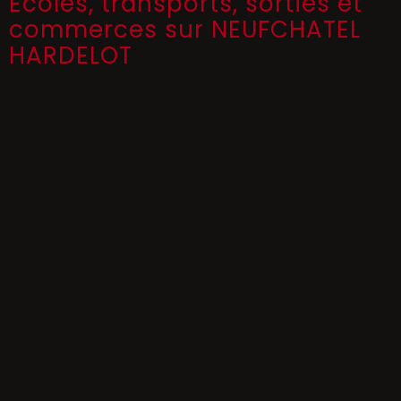
Ecoles, transports, sorties et
commerces sur NEUFCHATEL
HARDELOT