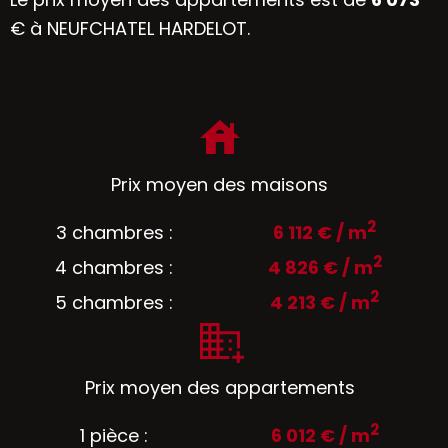
€ à NEUFCHATEL HARDELOT.
Prix moyen des maisons
2
3 chambres :
6 112 € / m
2
4 chambres :
4 826 € / m
2
5 chambres :
4 213 € / m
Prix moyen des appartements
2
1 pièce :
6 012 € / m