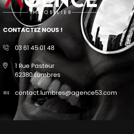
CONTACTEZ NOUS !
03 61 45 01 48
1 Rue Pasteur
62380 Lumbres
contact.lumbres@agence53.com