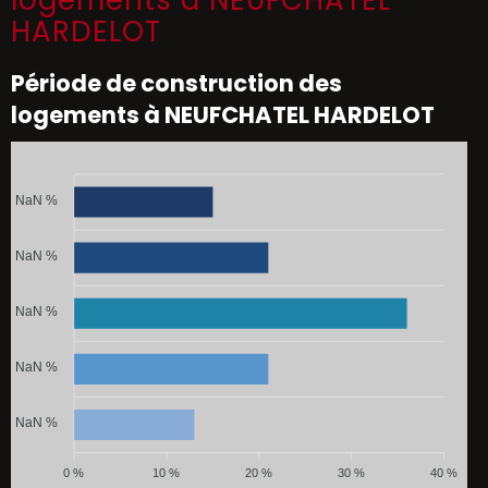
logements à NEUFCHATEL
HARDELOT
Période de construction des
logements à NEUFCHATEL HARDELOT
NaN %
NaN %
NaN %
NaN %
NaN %
0 %
10 %
20 %
30 %
40 %