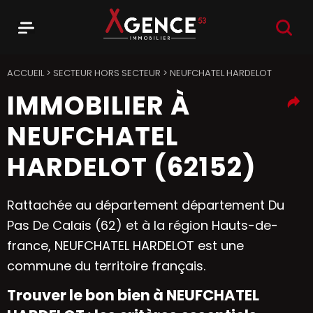
RECHER
Menu
Agence 53
ACCUEIL
>
SECTEUR HORS SECTEUR
>
NEUFCHATEL HARDELOT
IMMOBILIER À
NEUFCHATEL
HARDELOT (62152)
Rattachée au département département Du
Pas De Calais (62) et à la région Hauts-de-
france, NEUFCHATEL HARDELOT est une
commune du territoire français.
Trouver le bon bien à NEUFCHATEL