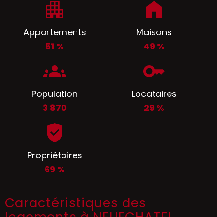
Appartements
Maisons
51 %
49 %
Population
Locataires
3 870
29 %
Propriétaires
69 %
Caractéristiques des