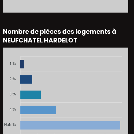
Nombre de pièces des logements à
NEUFCHATEL HARDELOT
1 %
2 %
3 %
4 %
NaN %