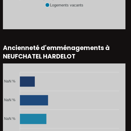
Logements vacants
Ancienneté d'emménagements à
NEUFCHATEL HARDELOT
NaN %
NaN %
NaN %