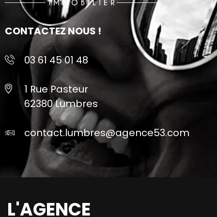
CONTACTEZ NOUS !
03 61 45 01 48
1 Rue Pasteur
62380 Lumbres
contact.lumbres@agence53.com
L'AGENCE