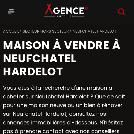
RECHER
Menu
Agence 53
ACCUEIL
>
SECTEUR HORS SECTEUR
>
NEUFCHATEL HARDELOT
MAISON À VENDRE À
NEUFCHATEL
HARDELOT
Vous êtes à la recherche d'une maison à
acheter sur Neufchatel Hardelot ? Que ce soit
pour une maison neuve ou un bien à rénover
sur Neufchatel Hardelot, consultez nos
annonces immobilières ci-dessous. N'hésitez
pas à prendre contact avec nos conseillers