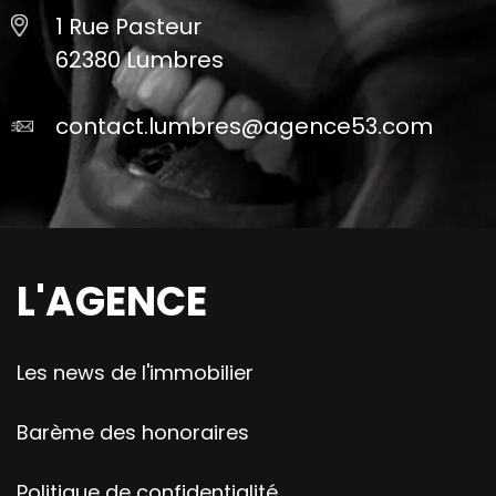
1 Rue Pasteur
62380 Lumbres
contact.lumbres@agence53.com
L'AGENCE
Les news de l'immobilier
Barème des honoraires
Politique de confidentialité