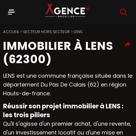
RECHER
Menu
Agence 53
ACCUEIL
>
SECTEUR HORS SECTEUR
>
LENS
IMMOBILIER À LENS
(62300)
LENS est une commune française située dans le
département Du Pas De Calais (62) en région
Hauts-de-france.
Réussir son projet immobilier à LENS :
les trois piliers
Qu'il s'agisse d'un premier achat, d'une revente,
d'un investissement locatif ou d'une mise en