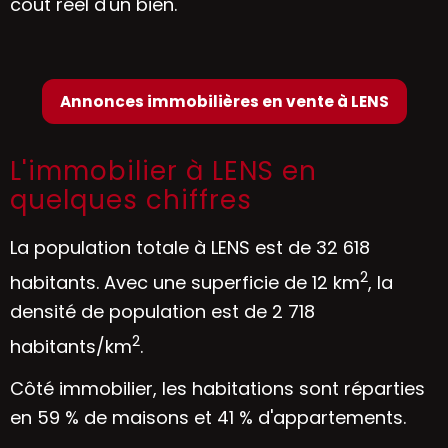
coût réel d'un bien.
Annonces immobilières en vente à LENS
L'immobilier à LENS en
quelques chiffres
La population totale à LENS est de 32 618
2
habitants. Avec une superficie de 12 km
, la
densité de population est de 2 718
2
habitants/km
.
Côté immobilier, les habitations sont réparties
en 59 % de maisons et 41 % d'appartements.