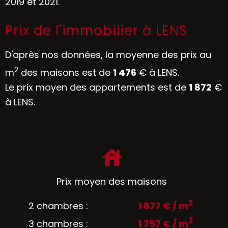
2019 et 2021.
Prix de l'immobilier à LENS
D'après nos données, la moyenne des prix au
2
m
des maisons est de
1 476
€ à LENS.
Le prix moyen des appartements est de
1 872
€
à LENS.
Prix moyen des maisons
2
2 chambres :
1 877 € / m
2
3 chambres :
1 757 € / m