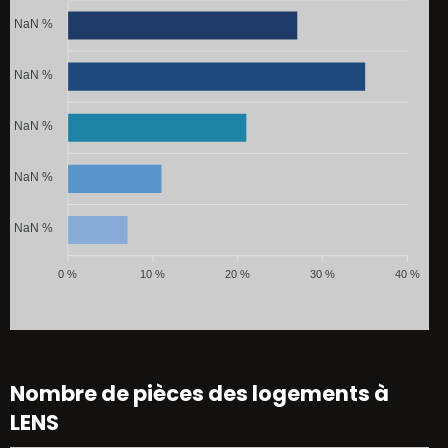
NaN %
NaN %
NaN %
NaN %
NaN %
0 %
10 %
20 %
30 %
40 %
Nombre de pièces des logements à
LENS