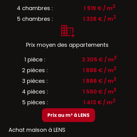
2
4 chambres :
1 519 € / m
2
5 chambres :
1 328 € / m
Prix moyen des appartements
2
1 pièce :
2 305 € / m
2
2 pièces :
1 888 € / m
2
3 pièces :
1 888 € / m
2
4 pièces :
1 550 € / m
2
5 pièces :
1 413 € / m
Prix au m² à LENS
Achat maison à LENS