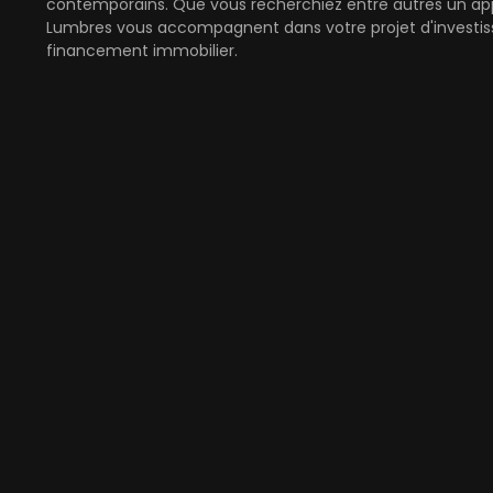
contemporains. Que vous recherchiez entre autres un ap
Lumbres vous accompagnent dans votre projet d'investiss
financement immobilier.