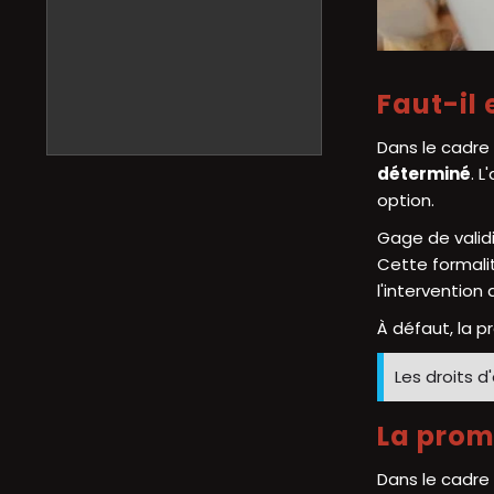
Faut-il
Dans le cadre
déterminé
. 
option.
Gage de valid
Cette formalit
l'intervention
À défaut, la p
Les droits d
La prom
Dans le cadre