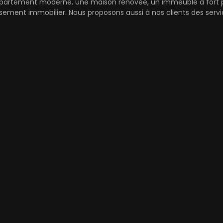
partement moderne, une maison rénovée, un immeuble à fort pot
ement immobilier. Nous proposons aussi à nos clients des serv