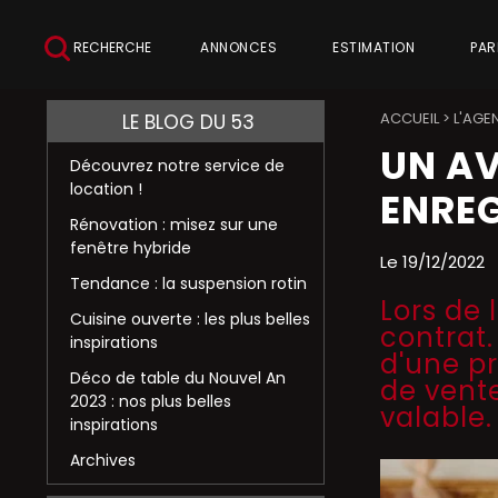
RECHERCHE
ANNONCES
ESTIMATION
PAR
ACCUEIL
>
L'AGE
LE BLOG DU 53
UN AV
Découvrez notre service de
location !
ENREG
Rénovation : misez sur une
fenêtre hybride
Le 19/12/2022
Tendance : la suspension rotin
Lors de 
Cuisine ouverte : les plus belles
contrat.
inspirations
d'une p
Déco de table du Nouvel An
de vente
2023 : nos plus belles
valable.
inspirations
Archives