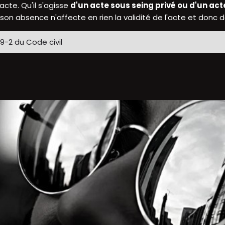
acte. Qu'il s'agisse
d'un acte sous seing privé ou d'un act
 son absence n'affecte en rien la validité de l'acte et donc de
89-2 du Code civil