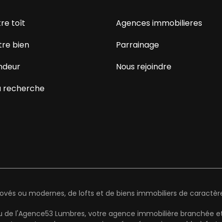
re toît
Agences immobilieres
tre bien
Parrainage
ndeur
Nous rejoindre
 recherche
és ou modernes, de lofts et de biens immobiliers de caractère 
au de l'Agence53 Lumbres, votre agence immobilière branchée et