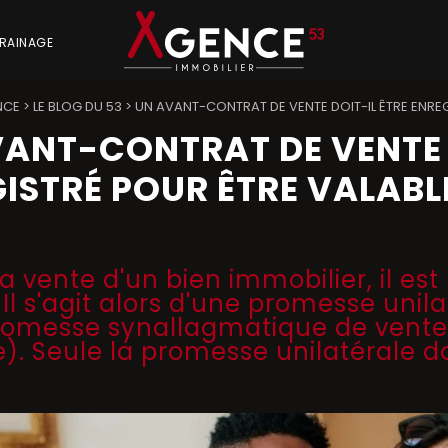
RAINAGE
NCE
>
LE BLOG DU 53
>
UN AVANT-CONTRAT DE VENTE DOIT-IL ÊTRE ENREG
ANT-CONTRAT DE VENTE 
ISTRÉ POUR ÊTRE VALABL
la vente d'un bien immobilier, il es
 Il s'agit alors d'une promesse uni
romesse synallagmatique de vente
). Seule la promesse unilatérale do