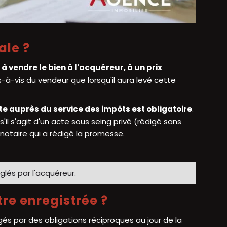
ale ?
à vendre le bien à l'acquéreur, à un prix
s-à-vis du vendeur que lorsqu'il aura levé cette
e auprès du service des impôts est obligatoire
.
'il s'agit d'un acte sous seing privé (rédigé sans
n notaire qui a rédigé la promesse.
glés par l'acquéreur.
re enregistrée ?
s par des obligations réciproques au jour de la