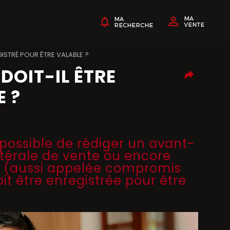
ISTRÉ POUR ÊTRE VALABLE ?
DOIT-IL ÊTRE
E ?
t possible de rédiger un avant-
latérale de vente ou encore
 (aussi appelée compromis
it être enregistrée pour être