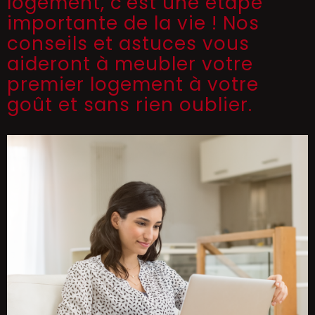
logement, c'est une étape
importante de la vie ! Nos
conseils et astuces vous
aideront à meubler votre
premier logement à votre
goût et sans rien oublier.