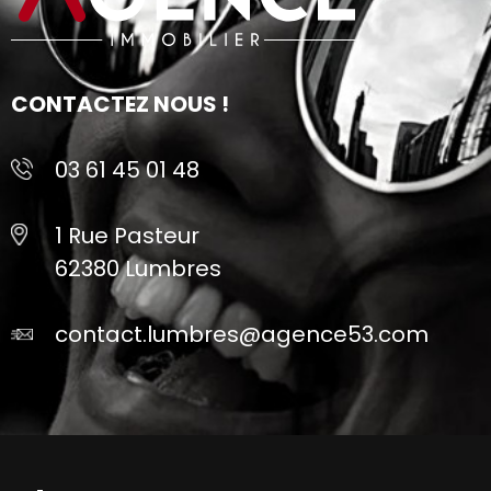
CONTACTEZ NOUS !
03 61 45 01 48
1 Rue Pasteur
62380 Lumbres
contact.lumbres@agence53.com