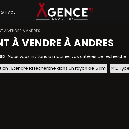
RAINAGE
T À VENDRE À ANDRES
T À VENDRE À ANDRES
RES. Nous vous invitons à modifier vos critères de recherche :
tion : Etendre la recherche dans un rayon de 5 km
2 Type