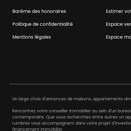
Barème des honoraires
Estimer vo
Politique de confidentialité
Espace ve
Mentions légales
Espace ma
Un large choix d'annonces de maisons, appartements rénov
Rencontrez votre conseiller immobilier au sein d'un bure
contemporains. Que vous recherchiez entre autres un ap
Lumbres vous accompagnent dans votre projet d'investiss
financement immobilier.