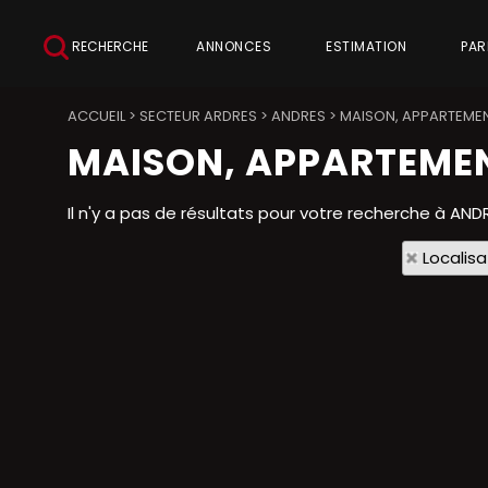
RECHERCHE
ANNONCES
ESTIMATION
PAR
ACCUEIL
>
SECTEUR ARDRES
>
ANDRES
>
MAISON, APPARTEMEN
MAISON, APPARTEMEN
Il n'y a pas de résultats pour votre recherche à AND
Localisa