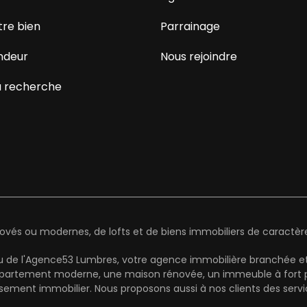
tre bien
Parrainage
ndeur
Nous rejoindre
 recherche
és ou modernes, de lofts et de biens immobiliers de caractère 
au de l'Agence53 Lumbres, votre agence immobilière branchée et
partement moderne, une maison rénovée, un immeuble à fort pot
ement immobilier. Nous proposons aussi à nos clients des serv