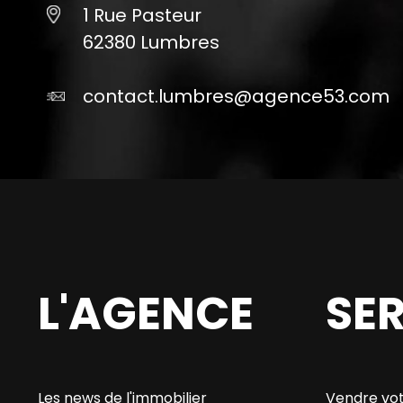
1 Rue Pasteur
62380 Lumbres
contact.lumbres@agence53.com
L'AGENCE
SE
Les news de l'immobilier
Vendre vot