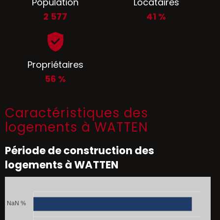
Population
Locataires
2 577
41 %
Propriétaires
56 %
Caractéristiques des
logements à WATTEN
Période de construction des
logements à WATTEN
NaN %