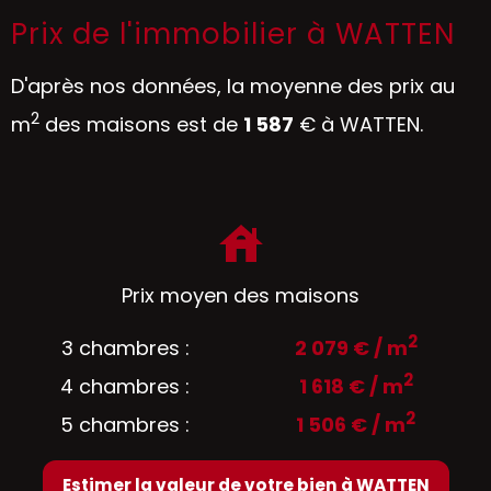
Prix de l'immobilier à WATTEN
D'après nos données, la moyenne des prix au
2
m
des maisons est de
1 587
€ à WATTEN.
Prix moyen des maisons
2
3 chambres :
2 079 € / m
2
4 chambres :
1 618 € / m
2
5 chambres :
1 506 € / m
Estimer la valeur de votre bien à WATTEN