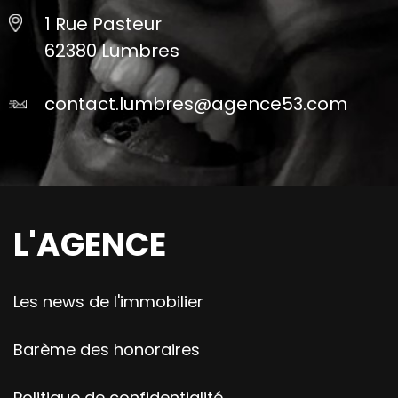
1 Rue Pasteur
62380 Lumbres
contact.lumbres@agence53.com
L'AGENCE
Les news de l'immobilier
Barème des honoraires
Politique de confidentialité