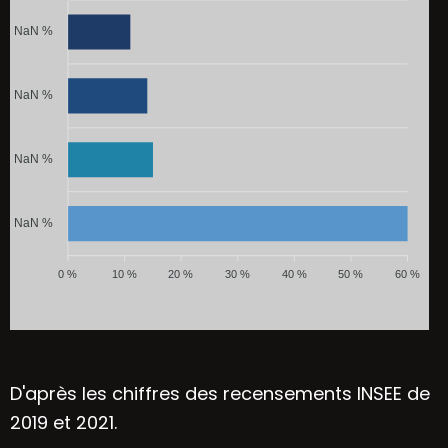
NaN %
NaN %
NaN %
NaN %
0 %
10 %
20 %
30 %
40 %
50 %
60 %
D'après les chiffres des recensements INSEE de
2019 et 2021.