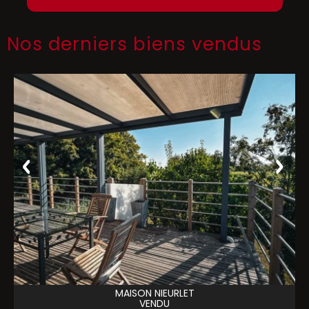
Nos derniers biens vendus
MAISON
NIEURLET
VENDU