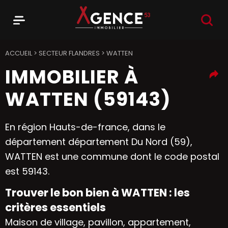
RECHER
Menu
Agence 53
ACCUEIL
>
SECTEUR FLANDRES
>
WATTEN
IMMOBILIER À
WATTEN (59143)
En région Hauts-de-france, dans le
département département Du Nord (59),
WATTEN est une commune dont le code postal
est 59143.
Trouver le bon bien à WATTEN : les
critères essentiels
Maison de village, pavillon, appartement,