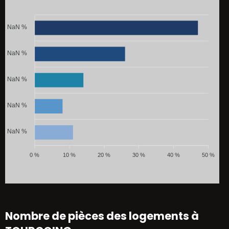
NaN %
NaN %
NaN %
NaN %
NaN %
0 %
10 %
20 %
30 %
40 %
50 %
Nombre de pièces des logements à