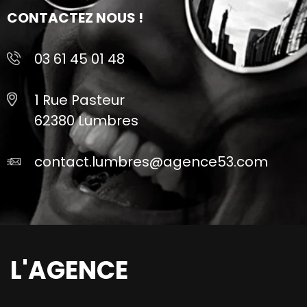
CONTACTEZ NOUS !
03 61 45 01 48
1 Rue Pasteur
62380 Lumbres
contact.lumbres@agence53.com
L'AGENCE