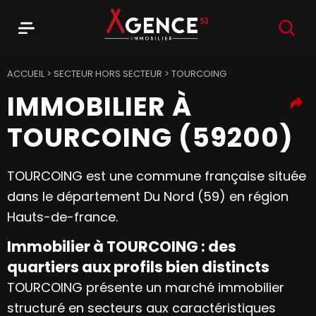
RECHER
Menu
Agence 53
ACCUEIL
>
SECTEUR HORS SECTEUR
>
TOURCOING
IMMOBILIER À
TOURCOING (59200)
TOURCOING est une commune française située
dans le département Du Nord (59) en région
Hauts-de-france.
Immobilier à TOURCOING : des
quartiers aux profils bien distincts
TOURCOING présente un marché immobilier
structuré en secteurs aux caractéristiques