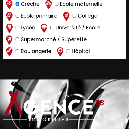
Crèche
Ecole maternelle
Ecole primaire
Collège
Lycée
Université / Ecole
Supermarché / Supérette
Boulangerie
Hôpital