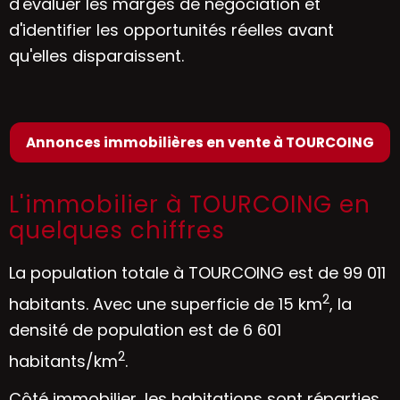
d'évaluer les marges de négociation et
d'identifier les opportunités réelles avant
qu'elles disparaissent.
Annonces immobilières en vente à TOURCOING
L'immobilier à TOURCOING en
quelques chiffres
La population totale à TOURCOING est de 99 011
2
habitants. Avec une superficie de 15 km
, la
densité de population est de 6 601
2
habitants/km
.
Côté immobilier, les habitations sont réparties