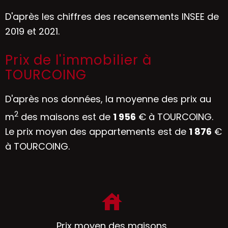
D'après les chiffres des recensements INSEE de
2019 et 2021.
Prix de l'immobilier à
TOURCOING
D'après nos données, la moyenne des prix au
2
m
des maisons est de
1 956
€ à TOURCOING.
Le prix moyen des appartements est de
1 876
€
à TOURCOING.
Prix moyen des maisons