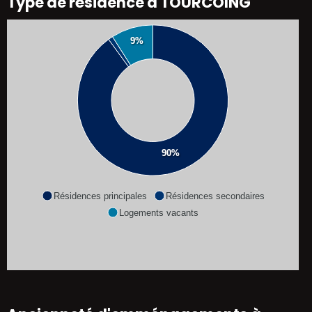
Type de résidence à TOURCOING
9%
90%
Résidences principales
Résidences secondaires
Logements vacants