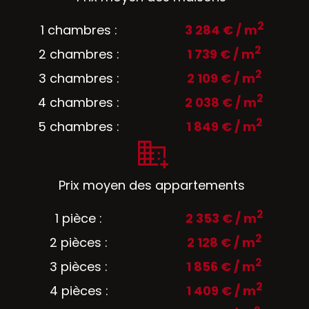
2
1 chambres :
3 284 € / m
2
2 chambres :
1 739 € / m
2
3 chambres :
2 109 € / m
2
4 chambres :
2 038 € / m
2
5 chambres :
1 849 € / m
Prix moyen des appartements
2
1 pièce :
2 353 € / m
2
2 pièces :
2 128 € / m
2
3 pièces :
1 856 € / m
2
4 pièces :
1 409 € / m