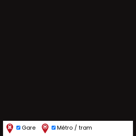
Gare
Métro / tram