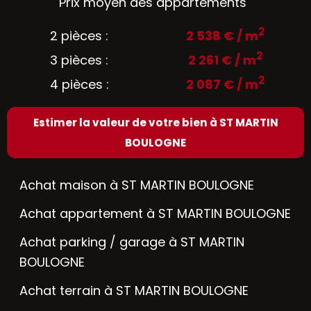
Prix moyen des appartements
2
2 pièces :
2 538 € / m
2
3 pièces :
2 261 € / m
2
4 pièces :
2 087 € / m
Estimer la valeur de votre bien à ST MARTIN
BOULOGNE
Achat maison à ST MARTIN BOULOGNE
Achat appartement à ST MARTIN BOULOGNE
Achat parking / garage à ST MARTIN
BOULOGNE
Achat terrain à ST MARTIN BOULOGNE