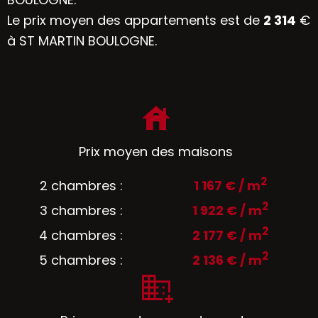
Le prix moyen des appartements est de
2 314
€
à ST MARTIN BOULOGNE.
Prix moyen des maisons
2
2 chambres :
1 167 € / m
2
3 chambres :
1 922 € / m
2
4 chambres :
2 177 € / m
2
5 chambres :
2 136 € / m