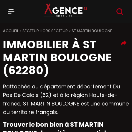
RECHER
Menu
Agence 53
ACCUEIL
>
SECTEUR HORS SECTEUR
>
ST MARTIN BOULOGNE
IMMOBILIER À ST
MARTIN BOULOGNE
(62280)
Rattachée au département département Du
Pas De Calais (62) et à la région Hauts-de-
france, ST MARTIN BOULOGNE est une commune
du territoire français.
Trouver le bon bien à ST MARTIN