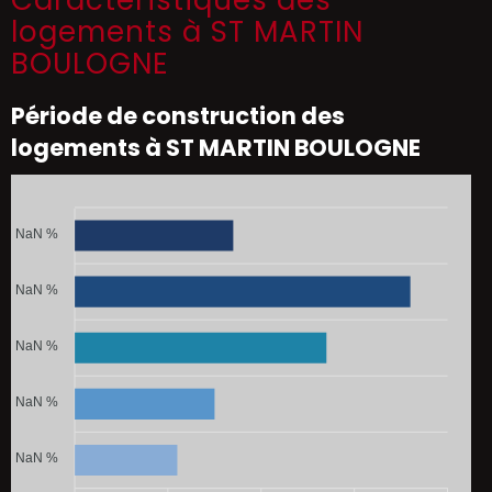
Caractéristiques des
logements à ST MARTIN
BOULOGNE
Période de construction des
logements à ST MARTIN BOULOGNE
NaN %
NaN %
NaN %
NaN %
NaN %