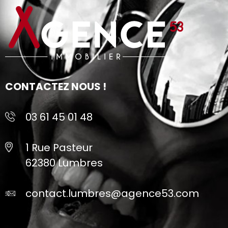
CONTACTEZ NOUS !
03 61 45 01 48
1 Rue Pasteur
62380 Lumbres
contact.lumbres@agence53.com