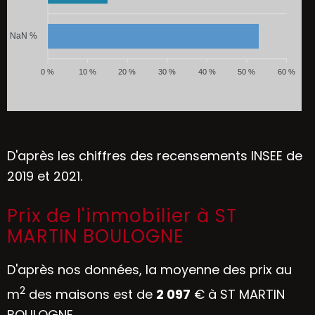
NaN %
0 %
10 %
20 %
30 %
40 %
50 %
60 %
D'après les chiffres des recensements INSEE de
2019 et 2021.
Prix de l'immobilier à ST
MARTIN BOULOGNE
D'après nos données, la moyenne des prix au
2
m
des maisons est de
2 097
€ à ST MARTIN
BOULOGNE.