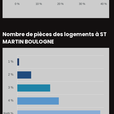
0 %
10 %
20 %
30 %
40 %
Nombre de pièces des logements à ST
MARTIN BOULOGNE
1 %
2 %
3 %
4 %
NaN %