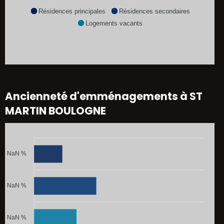
Résidences principales
Résidences secondaires
Logements vacants
Ancienneté d'emménagements à ST
MARTIN BOULOGNE
NaN %
NaN %
NaN %