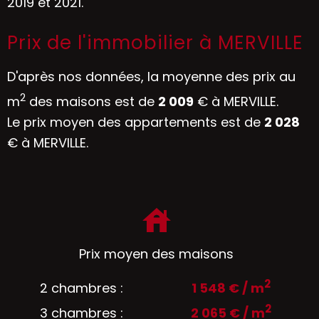
2019 et 2021.
Prix de l'immobilier à MERVILLE
D'après nos données, la moyenne des prix au
2
m
des maisons est de
2 009
€ à MERVILLE.
Le prix moyen des appartements est de
2 028
€ à MERVILLE.
Prix moyen des maisons
2
2 chambres :
1 548 € / m
2
3 chambres :
2 065 € / m