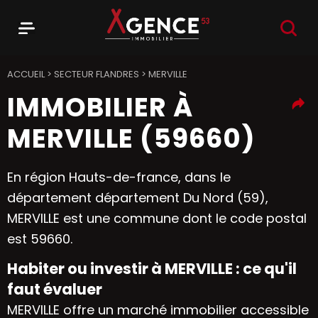
RECHER
Menu
Agence 53
ACCUEIL
>
SECTEUR FLANDRES
>
MERVILLE
IMMOBILIER À
MERVILLE (59660)
En région Hauts-de-france, dans le
département département Du Nord (59),
MERVILLE est une commune dont le code postal
est 59660.
Habiter ou investir à MERVILLE : ce qu'il
faut évaluer
MERVILLE offre un marché immobilier accessible