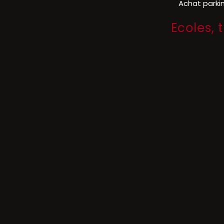
Achat parki
Ecoles, 