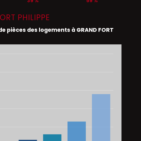
39 %
59 %
ORT PHILIPPE
e pièces des logements à GRAND FORT