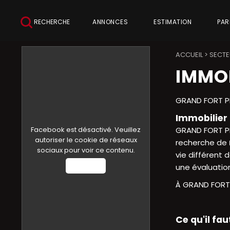
RECHERCHE
ANNONCES
ESTIMATION
PAR
ACCUEIL
>
SECTE
IMMOB
GRAND FORT PH
Immobilier 
Facebook est désactivé. Veuillez
GRAND FORT PHI
autoriser le cookie de réseaux
recherche de
sociaux pour voir ce contenu.
vie différent 
Autoriser
une évaluatio
À GRAND FORT P
Ce qu'il fa