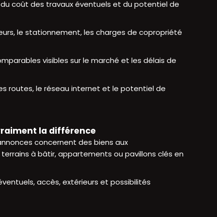
, du coût des travaux éventuels et du potentiel de
rieurs, le stationnement, les charges de copropriété
omparables visibles sur le marché et les délais de
es routes, le réseau internet et le potentiel de
vraiment la différence
 annonces concernent des biens aux
, terrains à bâtir, appartements ou pavillons clés en
entuels, accès, extérieurs et possibilités