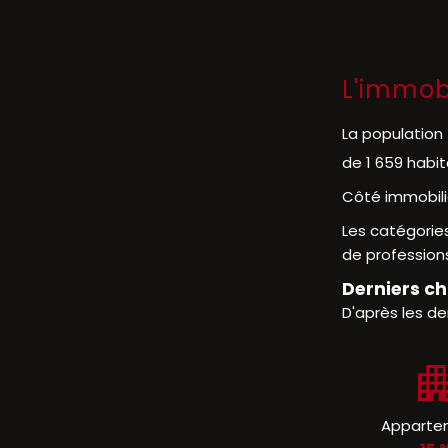
L'immobi
La population
de 1 659 habi
Côté immobili
Les catégorie
de professions
Derniers ch
D'après les de
Apparte