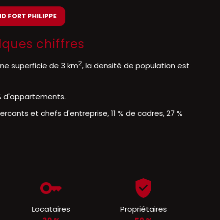
ND FORT PHILIPPE
lques chiffres
2
ne superficie de 3 km
, la densité de population est
 % d'appartements.
cants et chefs d'entreprise, 11 % de cadres, 27 %
Locataires
Propriétaires