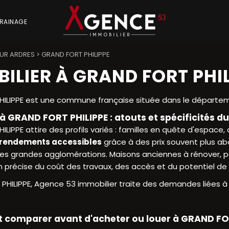
RAINAGE
UR ARDRES
>
GRAND FORT PHILIPPE
ILIER À GRAND FORT PHIL
ILIPPE est une commune française située dans le départem
à GRAND FORT PHILIPPE : atouts et spécificités d
LIPPE attire des profils variés : familles en quête d'espace, a
rendements accessibles
grâce à des prix souvent plus a
des grandes agglomérations. Maisons anciennes à rénover, pavi
n précise du coût des travaux, des accès et du potentiel de
HILIPPE, Agence 53 immobilier traite des demandes liées à l
ut comparer avant d'acheter ou louer à GRAND FO