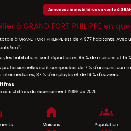
Annonces immobilières en vente à GRA
lier à GRAND FORT PHILIPPE en que
 totale à GRAND FORT PHILIPPE est de 4 977 habitants. Avec u
2
tants/km
.
er, les habitations sont réparties en 85 % de maisons et 15
s professionnelles sont composées de 7 % d'artisans, commer
 intermédiaires, 37 % d'employés et de 19 % d'ouvriers.
iffres
rniers chiffres du recensement INSEE de 2021.
ments
Maisons
Population