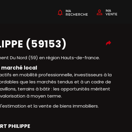
IPPE (59153)
ent Du Nord (59) en région Hauts-de-france.
u marché local
ctifs en mobilité professionnelle, investisseurs à la
bordables que les marchés tendus et à un cadre de
llons, terrains à bâtir : les opportunités méritent
 valorisation à moyen terme.
'estimation et la vente de biens immobiliers.
RT PHILIPPE