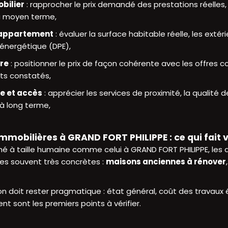
bilier
: rapprocher le prix demandé des prestations réelles
à moyen terme,
 appartement
: évaluer la surface habitable réelle, les exté
 énergétique (DPE),
dre
: positionner le prix de façon cohérente avec les offres c
ts constatés,
ie et accès
: apprécier les services de proximité, la qualité d
 à long terme,
mobilières à GRAND FORT PHILIPPE : ce qui fait 
é à taille humaine comme celui à GRAND FORT PHILIPPE, les
ues souvent très concrètes :
maisons anciennes à rénover
 doit rester pragmatique : état général, coût des travaux év
 sont les premiers points à vérifier.