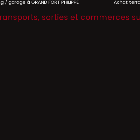
ng / garage à GRAND FORT PHILIPPE
Achat terr
transports, sorties et commerces s