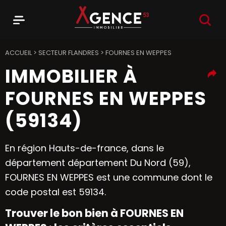
RECHER
Menu
Agence 53
ACCUEIL
>
SECTEUR FLANDRES
>
FOURNES EN WEPPES
IMMOBILIER À
FOURNES EN WEPPES
(59134)
En région Hauts-de-france, dans le
département département Du Nord (59),
FOURNES EN WEPPES est une commune dont le
code postal est 59134.
Trouver le bon bien à FOURNES EN