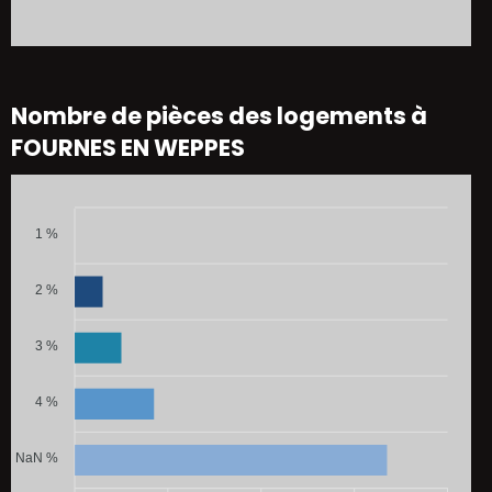
Nombre de pièces des logements à
FOURNES EN WEPPES
1 %
2 %
3 %
4 %
NaN %