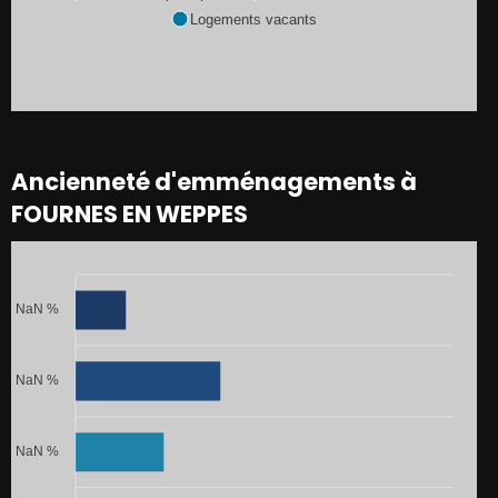
Logements vacants
Ancienneté d'emménagements à
FOURNES EN WEPPES
NaN %
NaN %
NaN %