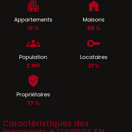
Appartements
Maisons
12 %
88 %
Population
Locataires
2 190
21 %
Propriétaires
77 %
Caractéristiques des