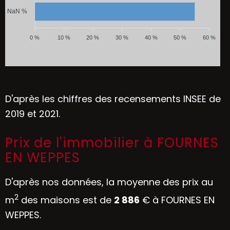
NaN %
0 %
10 %
20 %
30 %
40 %
50 %
60 %
D'après les chiffres des recensements INSEE de
2019 et 2021.
Prix de l'immobilier à FOURNES
EN WEPPES
D'après nos données, la moyenne des prix au
2
m
des maisons est de
2 886
€ à FOURNES EN
WEPPES.