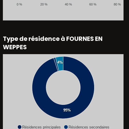
0 %
20 %
40 %
60 %
80 %
Type de résidence à FOURNES EN
WEPPES
4%
95%
Résidences principales
Résidences secondaires