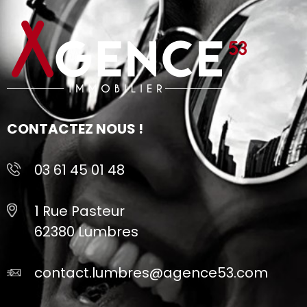
CONTACTEZ NOUS !
03 61 45 01 48
1 Rue Pasteur
62380 Lumbres
contact.lumbres@agence53.com