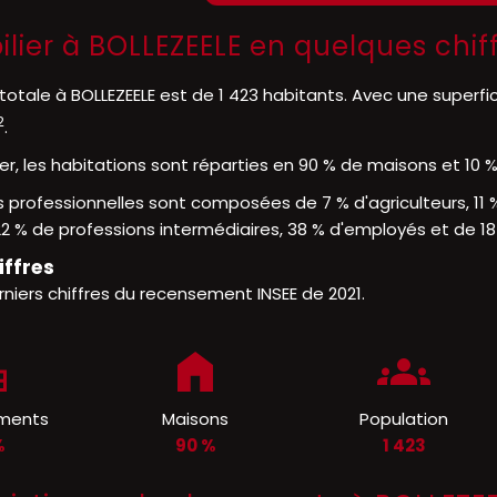
lier à BOLLEZEELE en quelques chif
totale à BOLLEZEELE est de 1 423 habitants. Avec une superfi
2
.
er, les habitations sont réparties en 90 % de maisons et 10
 professionnelles sont composées de 7 % d'agriculteurs, 11 
2 % de professions intermédiaires, 38 % d'employés et de 18 
iffres
rniers chiffres du recensement INSEE de 2021.
ments
Maisons
Population
%
90 %
1 423