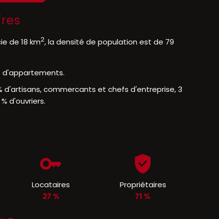
fres
2
cie de 18 km
, la densité de population est de 79
 % d'appartements.
% d'artisans, commercants et chefs d'entreprise, 3
% d'ouvriers.
Locataires
Propriétaires
27 %
71 %