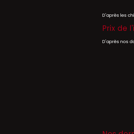
D'après les ch
Prix de 
D'après nos d
Nos der