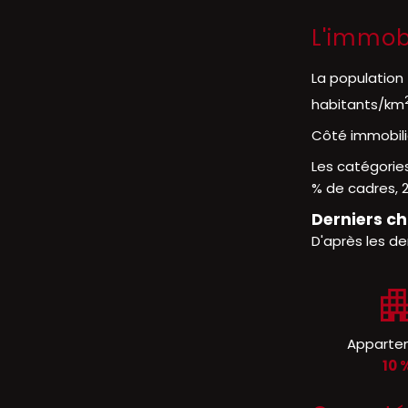
L'immobi
La population 
habitants/km
Côté immobili
Les catégories
% de cadres, 2
Derniers ch
D'après les de
Apparte
10 