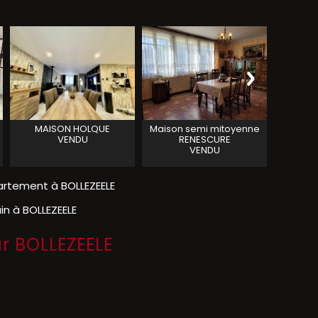
MAISON
HOLQUE
Maison semi mitoyenne
Maiso
VENDU
RENESCURE
R
VENDU
rtement à BOLLEZEELE
in à BOLLEZEELE
ur BOLLEZEELE