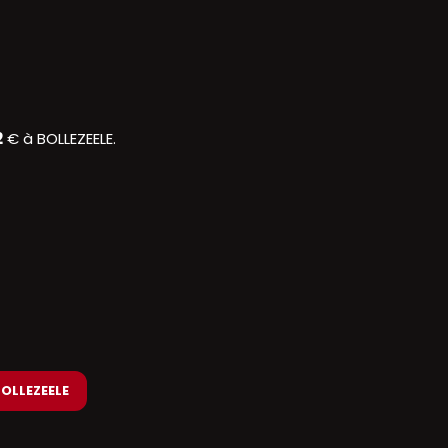
2
€ à BOLLEZEELE.
BOLLEZEELE