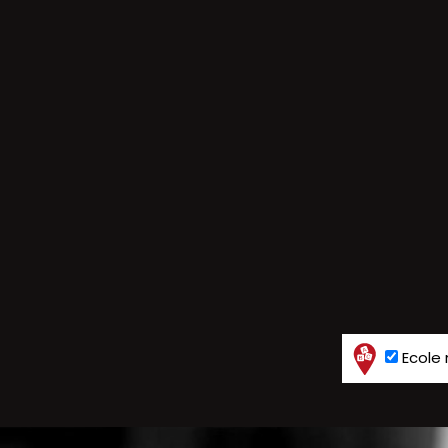
Ecole 