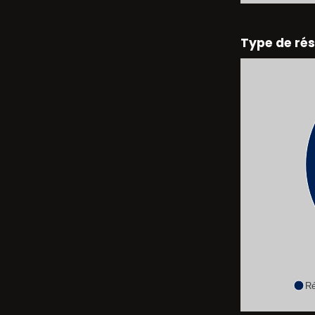
Type de rés
Ré