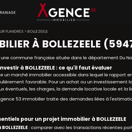
RAINAGE
UR FLANDRES
>
BOLLEZEELE
ILIER À BOLLEZEELE (594
t une commune française située dans le département Du No
nvestir à BOLLEZEELE : ce qu'il faut évaluer
re un marché immobilier accessible dans lequel le rapport e
culièrement favorable. Pour un achat ou un investissement loca
ux éventuels, les charges, la demande locative locale et la 
Agence 53 immobilier traite des demandes liées à l'estimatio
entiels pour un projet immobilier à BOLLEZEELE
à BOLLEZEELE
: comparer avec les transactions récentes port