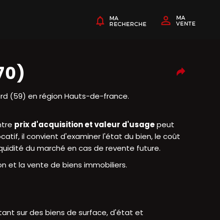
70)
rd (59) en région Hauts-de-france.
ntre
prix d'acquisition et valeur d'usage
peut
tif, il convient d'examiner l'état du bien, le coût
liquidité du marché en cas de revente future.
n et la vente de biens immobiliers.
ant sur des biens de surface, d'état et