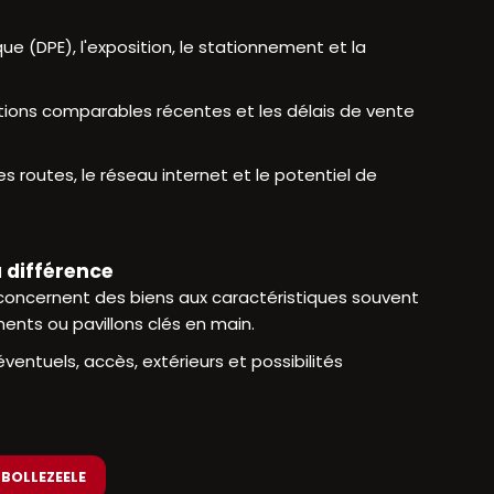
ue (DPE), l'exposition, le stationnement et la
actions comparables récentes et les délais de vente
es routes, le réseau internet et le potentiel de
a différence
concernent des biens aux caractéristiques souvent
ments ou pavillons clés en main.
entuels, accès, extérieurs et possibilités
 BOLLEZEELE