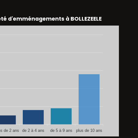
eté d'emménagements à BOLLEZEELE
s de 2 ans
de 2 à 4 ans
de 5 à 9 ans
plus de 10 ans