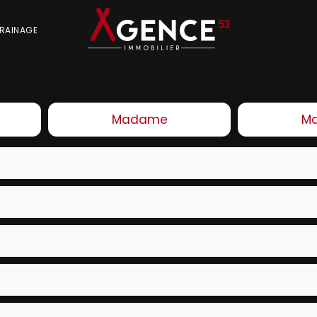
RAINAGE
Madame
Ma