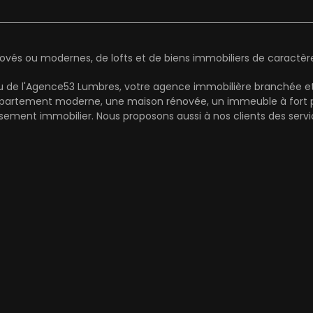
és ou modernes, de lofts et de biens immobiliers de caractère 
au de l'Agence53 Lumbres, votre agence immobilière branchée et
partement moderne, une maison rénovée, un immeuble à fort pot
ement immobilier. Nous proposons aussi à nos clients des serv