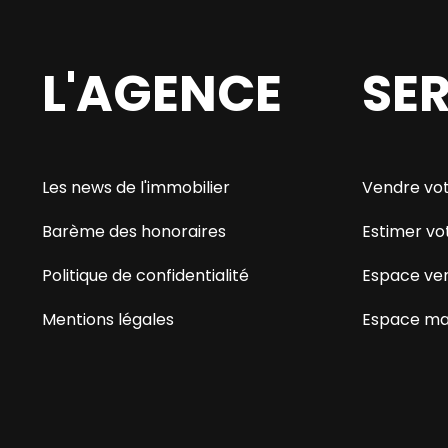
L'AGENCE
SE
Les news de l'immobilier
Vendre vot
Barème des honoraires
Estimer vo
Politique de confidentialité
Espace ve
Mentions légales
Espace ma