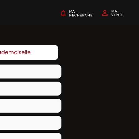
demoiselle