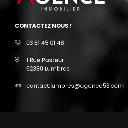
CONTACTEZ NOUS !
03 61 45 01 48
1 Rue Pasteur
62380 Lumbres
contact.lumbres@agence53.com