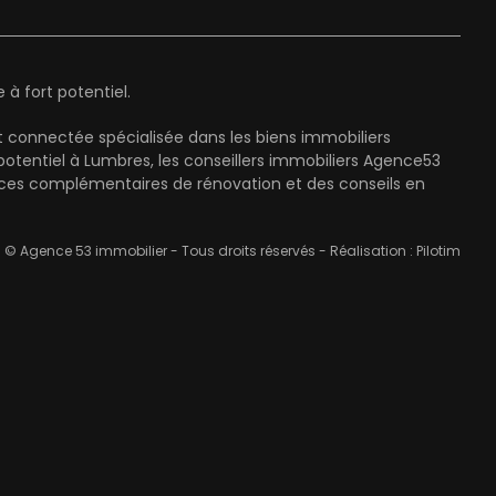
à fort potentiel.
 connectée spécialisée dans les biens immobiliers
entiel à Lumbres, les conseillers immobiliers Agence53
ices complémentaires de rénovation et des conseils en
© Agence 53 immobilier - Tous droits réservés - Réalisation :
Pilotim