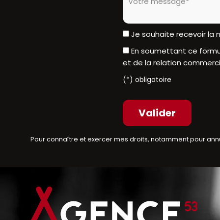
Je souhaite recevoir la
En soumettant ce formul
et de la relation commerci
(*) obligatoire
Pour connaître et exercer mes droits, notamment pour ann