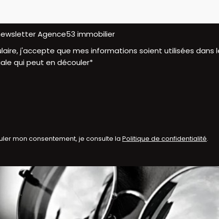
 newsletter Agence53 immobilier
aire, j'accepte que mes informations soient utilisées dan
ale qui peut en découler*
uler mon consentement, je consulte la
Politique de confidentialité
.