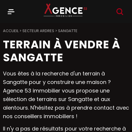
RECHER
Menu
Agence 53
ACCUEIL
>
SECTEUR ARDRES
>
SANGATTE
TERRAIN À VENDRE À
SANGATTE
Vous êtes à la recherche d'un terrain à
Sangatte pour y construire une maison ?
Agence 53 immobilier vous propose une
sélection de terrains sur Sangatte et aux
alentours. N'hésitez pas à prendre contact avec
nos conseillers immobiliers !
Il n'y a pas de résultats pour votre recherche à