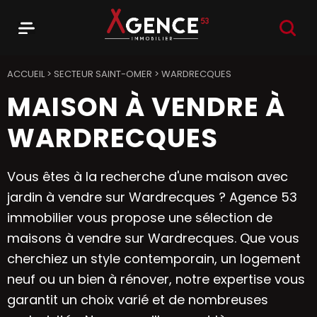
RECHER
Menu
Agence 53
ACCUEIL
>
SECTEUR SAINT-OMER
>
WARDRECQUES
MAISON À VENDRE À
WARDRECQUES
Vous êtes à la recherche d'une maison avec
jardin à vendre sur Wardrecques ? Agence 53
immobilier vous propose une sélection de
maisons à vendre sur Wardrecques. Que vous
cherchiez un style contemporain, un logement
neuf ou un bien à rénover, notre expertise vous
garantit un choix varié et de nombreuses