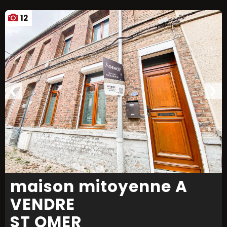
12
maison mitoyenne A
VENDRE
ST OMER