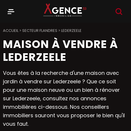
RECHER
Menu
Agence 53
ACCUEIL
>
SECTEUR FLANDRES
>
LEDERZEELE
MAISON À VENDRE À
LEDERZEELE
Vous êtes à la recherche d'une maison avec
jardin à vendre sur Lederzeele ? Que ce soit
pour une maison neuve ou un bien à rénover
sur Lederzeele, consultez nos annonces
immobilières ci-dessous. Nos conseillers
immobiliers sauront vous proposer le bien qu'il
vous faut.