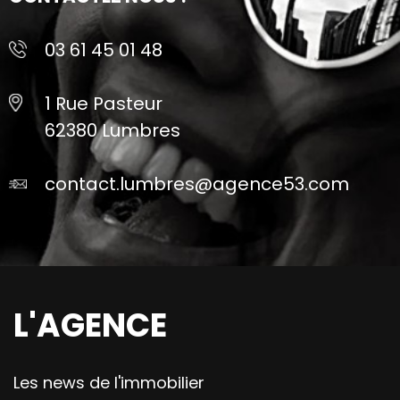
03 61 45 01 48
1 Rue Pasteur
62380 Lumbres
contact.lumbres@agence53.com
L'AGENCE
Les news de l'immobilier