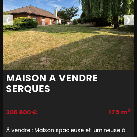
MAISON A VENDRE
SERQUES
2
175 m
306 800 €
À vendre : Maison spacieuse et lumineuse à