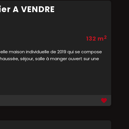
er A VENDRE
2
132 m
lle maison individuelle de 2019 qui se compose
haussée, séjour, salle à manger ouvert sur une