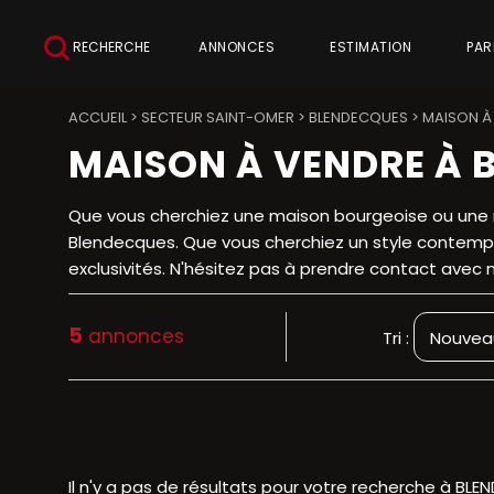
RECHERCHE
ANNONCES
ESTIMATION
PAR
ACCUEIL
>
SECTEUR SAINT-OMER
>
BLENDECQUES
>
MAISON À
MAISON À VENDRE À 
Que vous cherchiez une maison bourgeoise ou une m
Blendecques. Que vous cherchiez un style contempor
exclusivités. N'hésitez pas à prendre contact avec n
5
annonces
Tri :
Il n'y a pas de résultats pour votre recherche à BLE