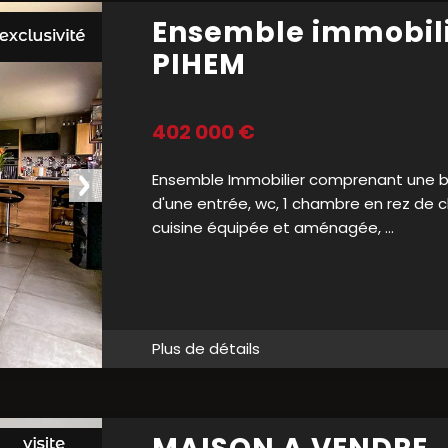
Ensemble immobili
PIHEM
402 000 €
Ensemble Immobilier comprenant une be
d'une entrée, wc, 1 chambre en rez de c
cuisine équipée et aménagée, ...
Plus de détails