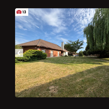
13
Ajouter aux favoris