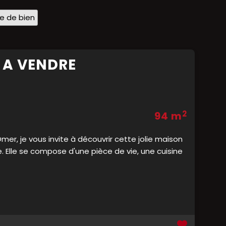
pe de bien
 A VENDRE
2
94 m
mer, je vous invite à découvrir cette jolie maison
 Elle se compose d'une pièce de vie, une cuisine