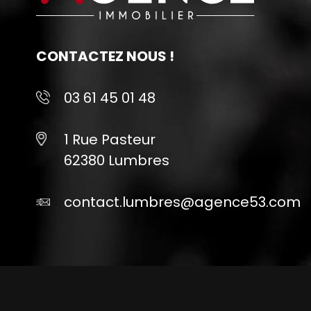
CONTACTEZ NOUS !
03 61 45 01 48
1 Rue Pasteur
62380 Lumbres
contact.lumbres@agence53.com