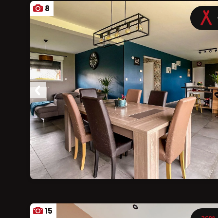
8
Ajouter aux favoris
15