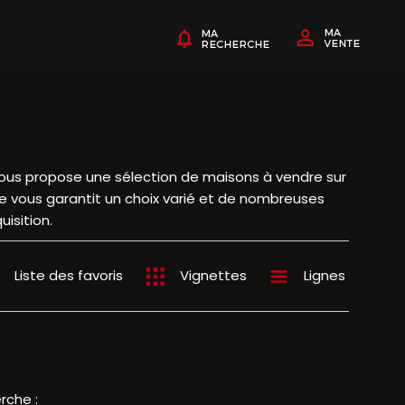
vous propose une sélection de maisons à vendre sur
e vous garantit un choix varié et de nombreuses
isition.
Liste des favoris
Vignettes
Lignes
rche :