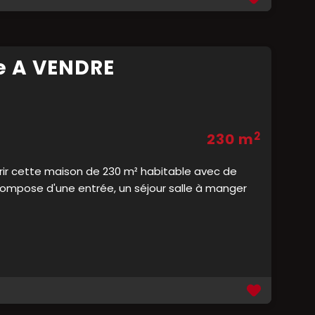
e A VENDRE
2
230 m
uvrir cette maison de 230 m² habitable avec de
 compose d'une entrée, un séjour salle à manger