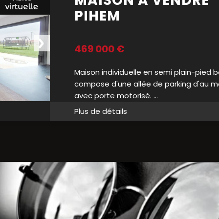
MAISON A VENDRE
PIHEM
469 000 €
Maison individuelle en semi plain-pied b
compose d'une allée de parking d'au mo
avec porte motorisé. ...
Plus de détails