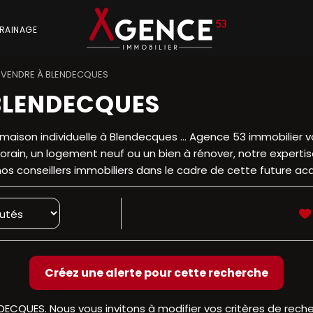
RAINAGE
 VENDRE À BLENDECQUES
BLENDECQUES
aison individuelle à Blendecques ... Agence 53 immobilier 
ain, un logement neuf ou un bien à rénover, notre expertis
os conseillers immobiliers dans le cadre de cette future acqu
NDECQUES. Nous vous invitons à modifier vos critères de reche