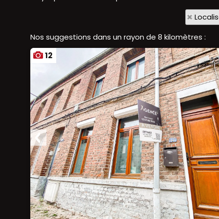
Locali
Nos suggestions dans un rayon de 8 kilomètres :
12
Ajouter aux favoris