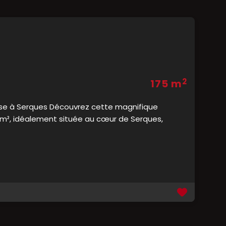
2
175 m
use à Serques Découvrez cette magnifique
1 m², idéalement située au cœur de Serques,