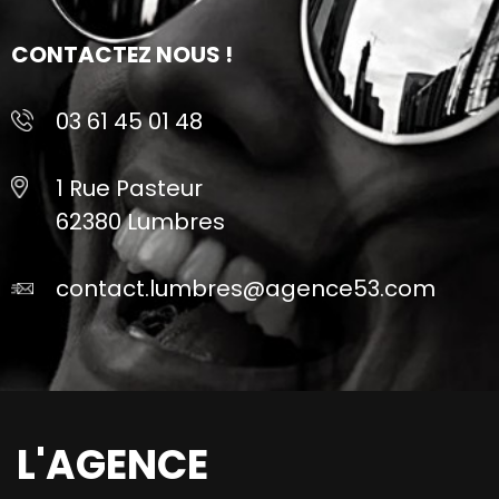
CONTACTEZ NOUS !
03 61 45 01 48
1 Rue Pasteur
62380 Lumbres
contact.lumbres@agence53.com
L'AGENCE