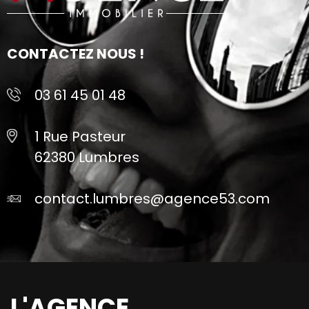
CONTACTEZ NOUS !
03 61 45 01 48
1 Rue Pasteur
62380 Lumbres
contact.lumbres@agence53.com
L'AGENCE