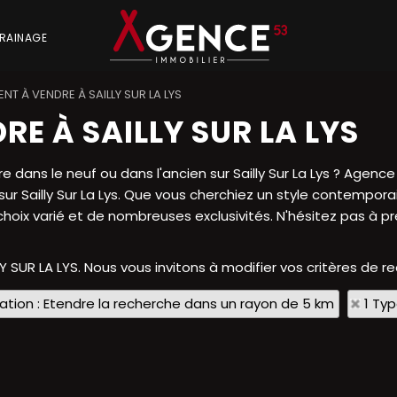
RAINAGE
T À VENDRE À SAILLY SUR LA LYS
E À SAILLY SUR LA LYS
dans le neuf ou dans l'ancien sur Sailly Sur La Lys ? Agence
. sur Sailly Sur La Lys. Que vous cherchiez un style contemp
 choix varié et de nombreuses exclusivités. N'hésitez pas à p
LY SUR LA LYS. Nous vous invitons à modifier vos critères de r
sation : Etendre la recherche dans un rayon de 5 km
1 Ty