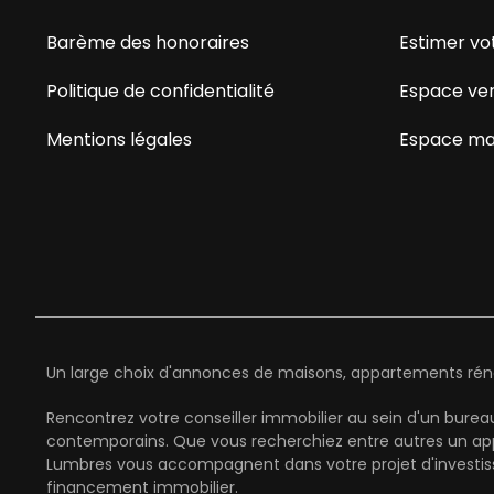
Barème des honoraires
Estimer vo
Politique de confidentialité
Espace ve
Mentions légales
Espace ma
Un large choix d'annonces de maisons, appartements rénov
Rencontrez votre conseiller immobilier au sein d'un bure
contemporains. Que vous recherchiez entre autres un ap
Lumbres vous accompagnent dans votre projet d'investiss
financement immobilier.