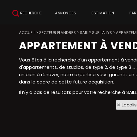
RECHERCHE
ANNONCES
ESTIMATION
PAR
ACCUEIL
>
SECTEUR FLANDRES
>
SAILLY SUR LA LYS
>
APPARTEMEN
APPARTEMENT À VENDR
Vous êtes à la recherche d'un appartement à vendre 
d'appartements, de studios, de type 2, de type 3 ..
un bien à rénover, notre expertise vous garantit un
dans le cadre de cette future acquisition.
Il n'y a pas de résultats pour votre recherche à SAIL
Locali