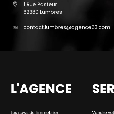
1 Rue Pasteur
62380 Lumbres
contact.lumbres@agence53.com
L'AGENCE
SE
Les news de l'immobilier
Vendre vot