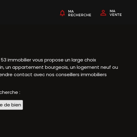
 53 immobilier vous propose un large choix
orain, un appartement bourgeois, un logement neuf ou
rendre contact avec nos conseillers immobiliers
echerche :
pe de bien