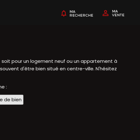
 ce soit pour un logement neuf ou un appartement à
ouvent d'être bien situé en centre-ville. N'hésitez
he :
pe de bien