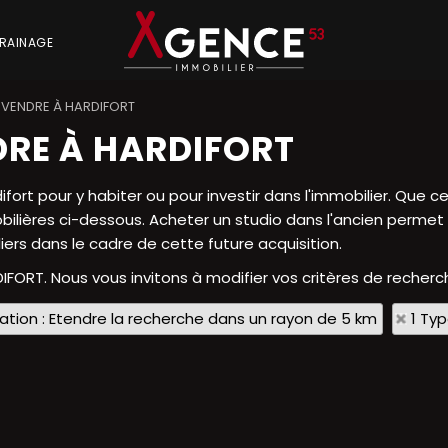
RAINAGE
 VENDRE À HARDIFORT
RE À HARDIFORT
ort pour y habiter ou pour investir dans l'immobilier. Que
ilières ci-dessous. Acheter un studio dans l'ancien permet s
ers dans le cadre de cette future acquisition.
DIFORT. Nous vous invitons à modifier vos critères de recherc
sation : Etendre la recherche dans un rayon de 5 km
1 Ty