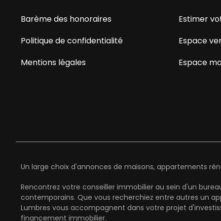
Barème des honoraires
Estimer vo
Politique de confidentialité
Espace ve
Mentions légales
Espace ma
Un large choix d'annonces de maisons, appartements rénov
Rencontrez votre conseiller immobilier au sein d'un bure
contemporains. Que vous recherchiez entre autres un ap
Lumbres vous accompagnent dans votre projet d'investiss
financement immobilier.