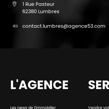
1 Rue Pasteur
62380 Lumbres
contact.lumbres@agence53.com
L'AGENCE
SE
Les news de l'immobilier
Vendre vot