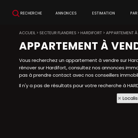
RECHERCHE
ANNONCES
ESTIMATION
PAR
ACCUEIL
>
SECTEUR FLANDRES
>
HARDIFORT
>
APPARTEMENT À
APPARTEMENT À VEND
Vous recherchez un appartement à vendre sur Hardif
rénover sur Hardifort, consultez nos annonces immob
pas à prendre contact avec nos conseillers immobili
Il n'y a pas de résultats pour votre recherche à HAR
Locali