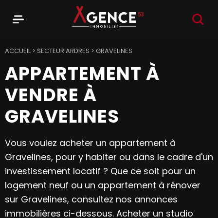
RECHER
Menu
Agence 53
ACCUEIL
>
SECTEUR ARDRES
>
GRAVELINES
APPARTEMENT À
VENDRE À
GRAVELINES
Vous voulez acheter un appartement à
Gravelines, pour y habiter ou dans le cadre d'un
investissement locatif ? Que ce soit pour un
logement neuf ou un appartement à rénover
sur Gravelines, consultez nos annonces
immobilières ci-dessous. Acheter un studio