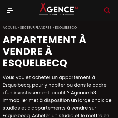
RECHER
Menu
Agence 53
ACCUEIL
>
SECTEUR FLANDRES
>
ESQUELBECQ
APPARTEMENT À
VENDRE À
ESQUELBECQ
Vous voulez acheter un appartement à
Esquelbecq, pour y habiter ou dans le cadre
d'un investissement locatif ? Agence 53
immobilier met à disposition un large choix de
studios et d'appartements à vendre sur
Esquelbecq. Acheter un studio et le mettre en